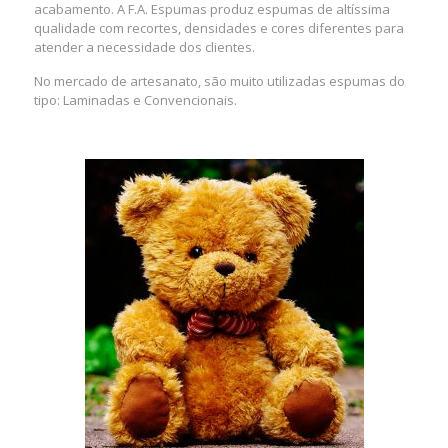
acabamento. A F.A. Espumas produz espumas de altíssima
qualidade com recortes, densidades e cores diferentes para
atender a necessidade dos clientes.
No mercado de artesanato, são muito utilizadas espumas do
tipo: Laminadas e Convencionais.