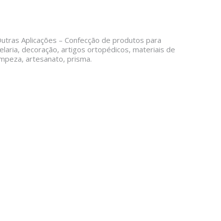
utras Aplicações – Confecção de produtos para
elaria, decoração, artigos ortopédicos, materiais de
impeza, artesanato, prisma.