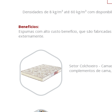
Densidades de 8 kg/m³ até 60 kg/m³ com disponibil
Benefícios:
Espumas com alto custo benefício, que são fabricadas
externamente.
Setor Colchoeiro - Cama
complementos de cama, 