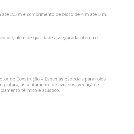
m até 2,5 m e comprimento de bloco de 4 m até 5 m.
vidade, além de qualidade assegurada interna e
etor de Construção – Espumas especiais para rolos
e pintura, assentamento de azulejos, vedação e
solamento térmico e acústico.