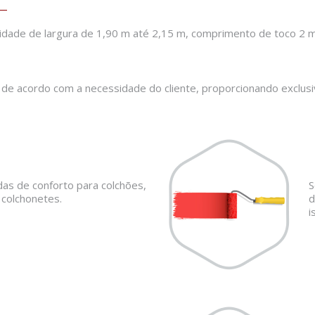
idade de largura de 1,90 m até 2,15 m, comprimento de toco 2 
 de acordo com a necessidade do cliente, proporcionando exclusi
das de conforto para colchões,
S
colchonetes.
d
i