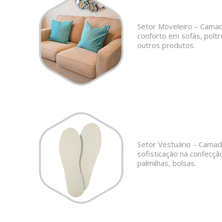
Setor Moveleiro – Camad
conforto em sofás, poltr
outros produtos.
Setor Vestuário – Camad
sofisticação na confecçã
palmilhas, bolsas.