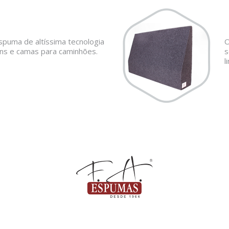
spuma de altíssima tecnologia
O
ns e camas para caminhões.
s
l