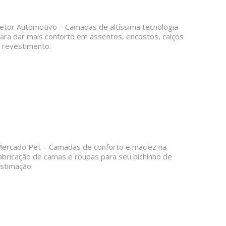
etor Automotivo – Camadas de altíssima tecnologia
ara dar mais conforto em assentos, encostos, calços
 revestimento.
ercado Pet – Camadas de conforto e maciez na
abricação de camas e roupas para seu bichinho de
stimação.