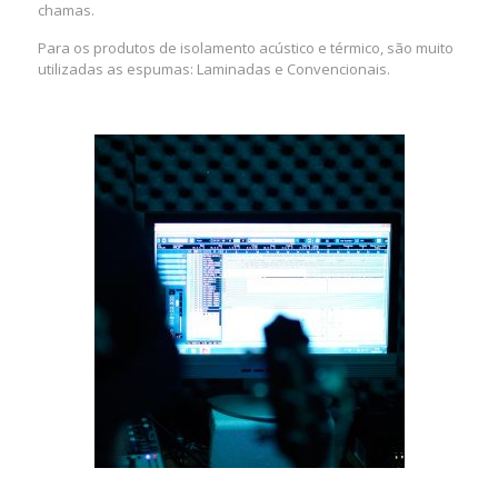
chamas.
Para os produtos de isolamento acústico e térmico, são muito
utilizadas as espumas: Laminadas e Convencionais.