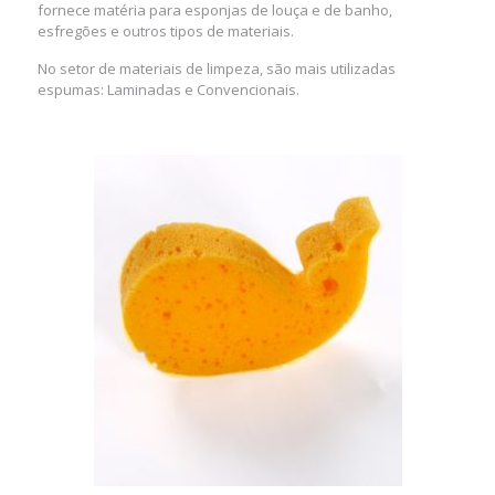
fornece matéria para esponjas de louça e de banho,
esfregões e outros tipos de materiais.
No setor de materiais de limpeza, são mais utilizadas
espumas: Laminadas e Convencionais.